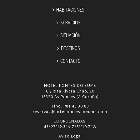
HABITACIONES
SERVICIOS
SITUACIÓN
DESTINOS
CONTACTO
HOTEL PONTES DO EUME
Cl/ Rita Rivera Chao, 10
15320 As Pontes (A Coruña)
Tfno. 981 45 30 83
reservas@hotelpontesdoeume.com
COORDENADAS:
43°27'19.3"N 7°51'10.7"W
Aviso Legal