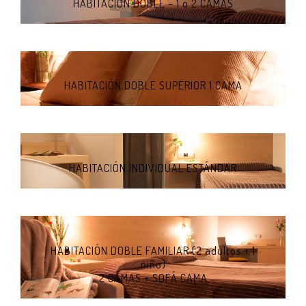
HABITACIÓN DOBLE – 1 o 2 CAMAS
HABITACIÓN DOBLE SUPERIOR 1 CAMA
HABITACIÓN INDIVIDUAL ESTÁNDAR
HABITACIÓN DOBLE FAMILIAR (2 adultos + 1
niño)
2 CAMAS + SOFÁ CAMA