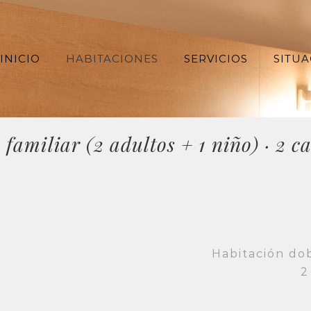
INICIO
HABITACIONES
SERVICIOS
SITUA
 familiar (2 adultos + 1 niño) · 2 
Habitación dobl
2