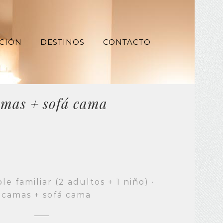
CIÓN
DESTINOS
CONTACTO
camas + sofá cama
e familiar (2 adultos + 1 niño) ·
 camas + sofá cama