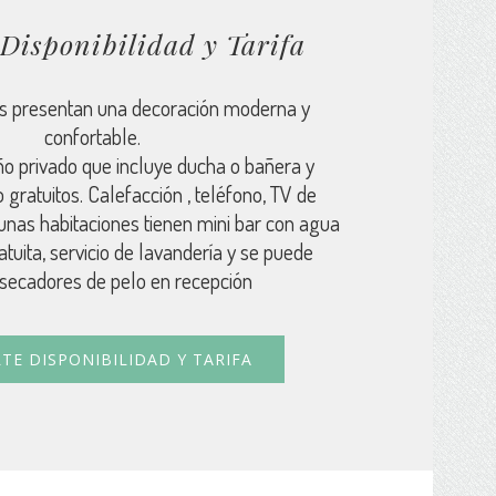
Disponibilidad y Tarifa
es presentan una decoración moderna y
confortable.
o privado que incluye ducha o bañera y
 gratuitos. Calefacción , teléfono, TV de
unas habitaciones tienen mini bar con agua
tuita, servicio de lavandería y se puede
r secadores de pelo en recepción
TE DISPONIBILIDAD Y TARIFA