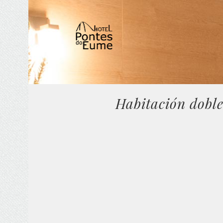
Saltar
al
contenido
Habitación doble