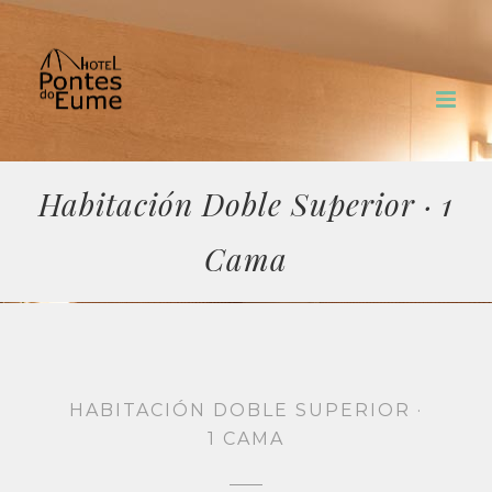
Saltar
al
contenido
Habitación Doble Superior · 1
Cama
HABITACIÓN DOBLE SUPERIOR ·
1 CAMA