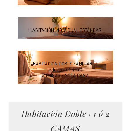
HABITACIÓN INDIVIDUAL ESTÁNDAR
HABITACIÓN DOBLE FAMILIAR (2
adultos + 1 niño)
2 CAMAS + SOFÁ CAMA
Habitación Doble · 1 ó 2
CAMAS