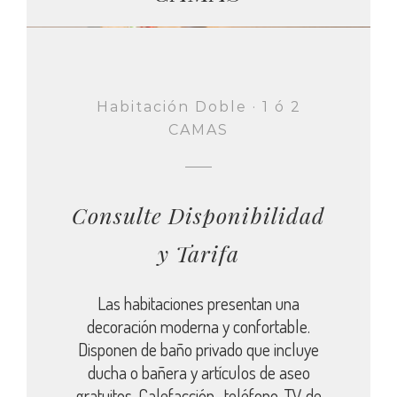
Habitación Doble · 1 ó 2
CAMAS
Consulte Disponibilidad
y Tarifa
Las habitaciones presentan una
decoración moderna y confortable.
Disponen de baño privado que incluye
ducha o bañera y artículos de aseo
gratuitos. Calefacción , teléfono, TV de