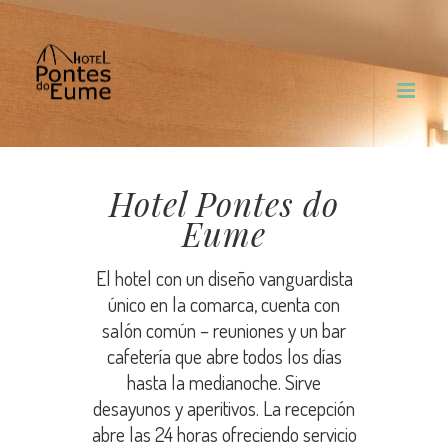
Saltar
al
contenido
Hotel Pontes do
Eume
El hotel con un diseño vanguardista
único en la comarca, cuenta con
salón común – reuniones y un bar
cafetería que abre todos los días
hasta la medianoche. Sirve
desayunos y aperitivos. La recepción
abre las 24 horas ofreciendo servicio