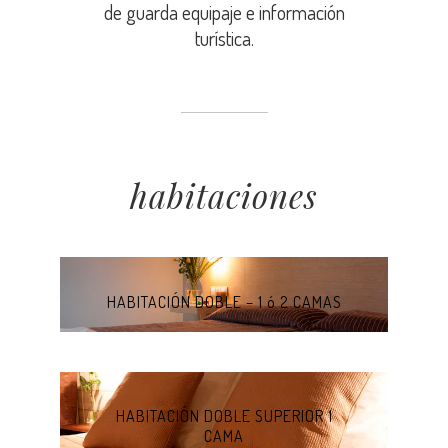
de guarda equipaje e información
turística.
habitaciones
HABITACIÓN DOBLE – 1 ó 2 CAMAS
HABITACIÓN DOBLE SUPERIOR 1
CAMA