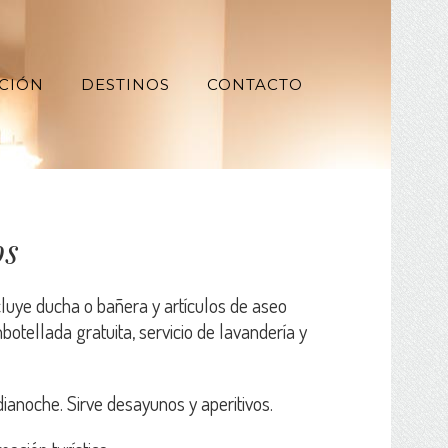
CIÓN
DESTINOS
CONTACTO
os
luye ducha o bañera y artículos de aseo
botellada gratuita, servicio de lavandería y
ianoche. Sirve desayunos y aperitivos.