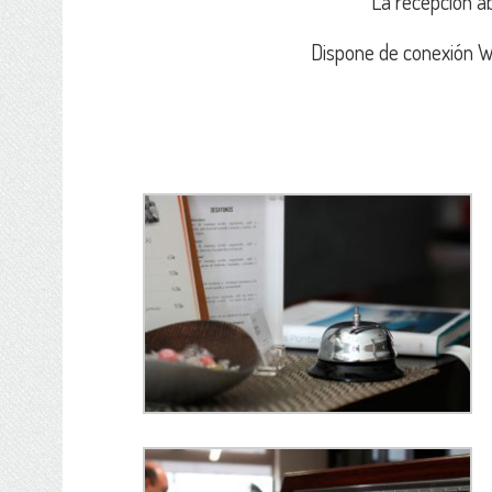
La recepción ab
Dispone de conexión Wi