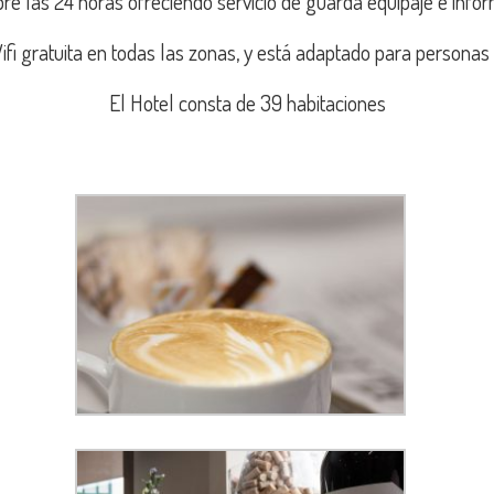
re las 24 horas ofreciendo servicio de guarda equipaje e inform
fi gratuita en todas las zonas, y está adaptado para personas
El Hotel consta de 39 habitaciones