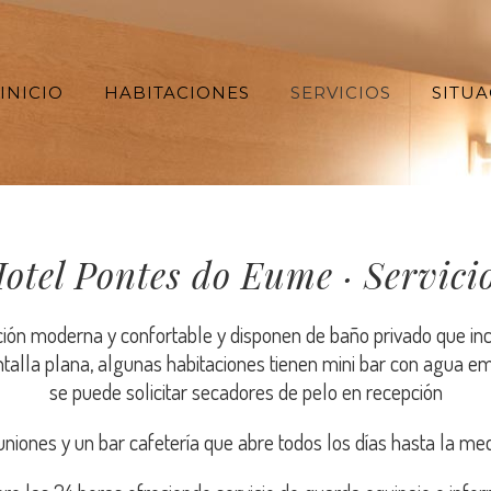
INICIO
HABITACIONES
SERVICIOS
SITUA
otel Pontes do Eume · Servici
ión moderna y confortable y disponen de baño privado que inc
ntalla plana, algunas habitaciones tienen mini bar con agua em
se puede solicitar secadores de pelo en recepción
niones y un bar cafetería que abre todos los días hasta la med