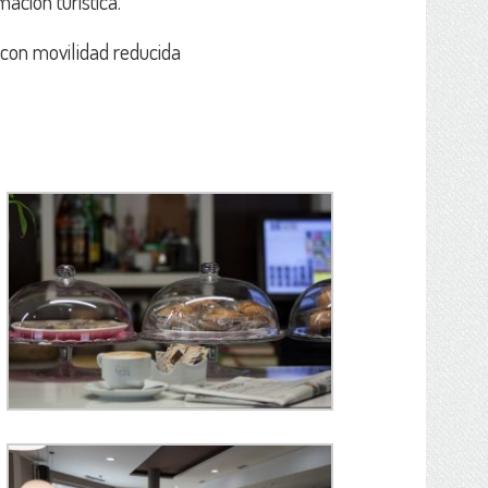
ación turística.
 con movilidad reducida